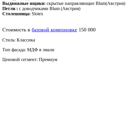
Выдвижные ящики:
скрытые направляющие Blum(Австрия)
Петли :
с доводчиками Blum (Австрия)
Столешница:
Slotex
Стоимость в
базовой компоновке
150 000
Стиль: Классика
Тип фасада: МДФ в эмали
Ценовой сегмент: Премиум