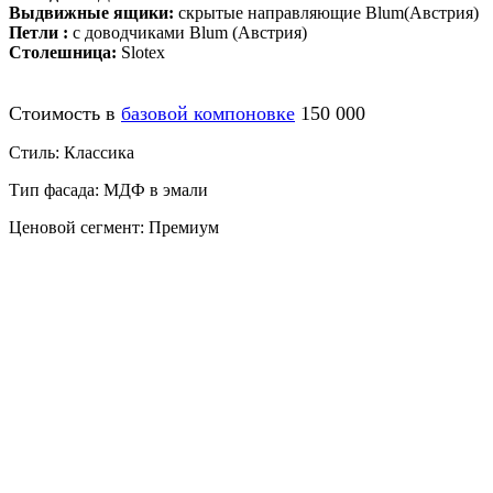
Выдвижные ящики:
скрытые направляющие Blum(Австрия)
Петли :
с доводчиками Blum (Австрия)
Столешница:
Slotex
Стоимость в
базовой компоновке
150 000
Стиль: Классика
Тип фасада: МДФ в эмали
Ценовой сегмент: Премиум