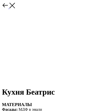
Кухня Беатрис
МАТЕРИАЛЫ
Фасады:
МДФ в эмали