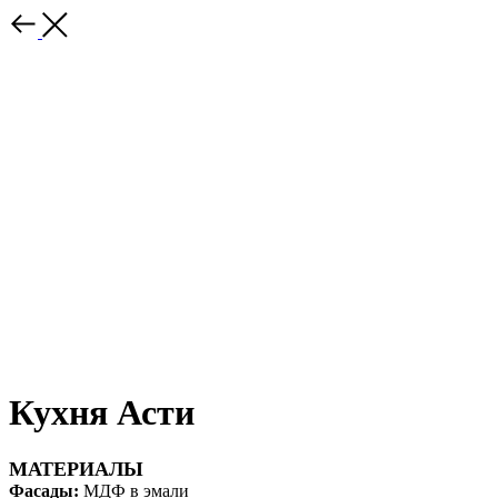
Кухня Асти
МАТЕРИАЛЫ
Фасады:
МДФ в эмали