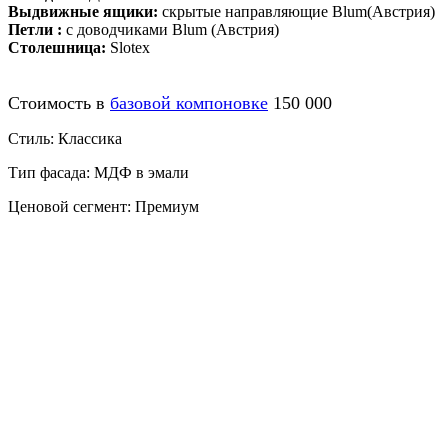
Выдвижные ящики:
скрытые направляющие Blum(Австрия)
Петли :
с доводчиками Blum (Австрия)
Столешница:
Slotex
Стоимость в
базовой компоновке
150 000
Стиль: Классика
Тип фасада: МДФ в эмали
Ценовой сегмент: Премиум